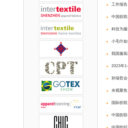
工作报告
中国纺联
科技为服
小毛巾如
我国服装
2023年
孙瑞哲会长
央视聚焦
国际纺联
中国纺联
中国纺织