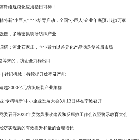
藻纤维规模化应用指日可待！
精特新“小巨人”企业培育启动，全国“小巨人”企业年底预计超1万家
强链，多地密集调研纺织产业
调研：河北石家庄，企业致力以差异化产品满足复苏后市场
不是等来的，纺企全力稳出口
23 | 针织机械：持续提升效率及产能
造超2000亿元纺织服装产业集群
“专精特新”中小企业发展大会3月13日将在宁波召开
党委召开2023年度党风廉政建设和反腐败工作会议暨警示教育大会
经济实现质的有效提升和量的合理增长