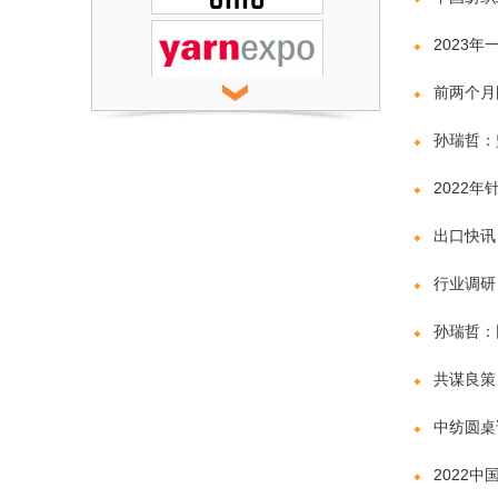
2023
前两个月
孙瑞哲：
2022
出口快讯 
行业调研
孙瑞哲：
共谋良策
中纺圆桌
2022