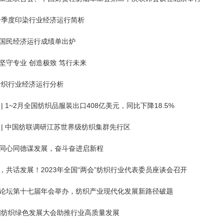
年一季度印染行业经济运行简析
国民经济运行成绩单出炉
坚守专业 创造极致 笃行未来
年针织行业经济运行分析
| 1~2月全国纺织品服装出口408亿美元，同比下降18.5%
 | 中国纺联调研江苏世界级纺织集群先行区
同心同德谋发展，奋斗奋进启新程
，共话发展！2023年全国“两会”纺织行业代表委员座谈会召开
论坛第十七届年会举办，纺织产业现代化发展新路径破题
中国纺织绿色发展大会助推行业高质量发展