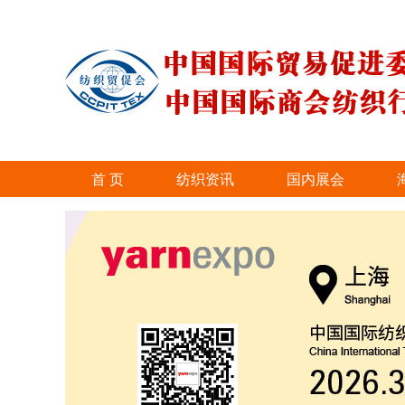
首 页
纺织资讯
国内展会