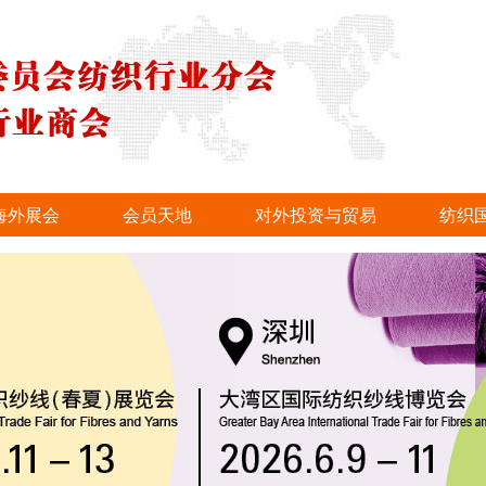
海外展会
会员天地
对外投资与贸易
纺织