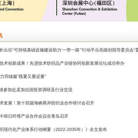
讯
长出任“可持续基础设施建设助力‘一带一路’”行动平台高级别指导委员会”委.
技术创新成果！先进技术纺织品产业链协同创新发展论坛成功举办
助力羽绒服“既要又要还要”
 邀请参加赴孟加拉国投资调研及行业交流
求发展！第十四届海峡两岸纺织业合作研讨会召开
中韩日纤维产业合作会议在青岛召开
织现代化产业体系行动纲要（2022-2035年）》全文发布