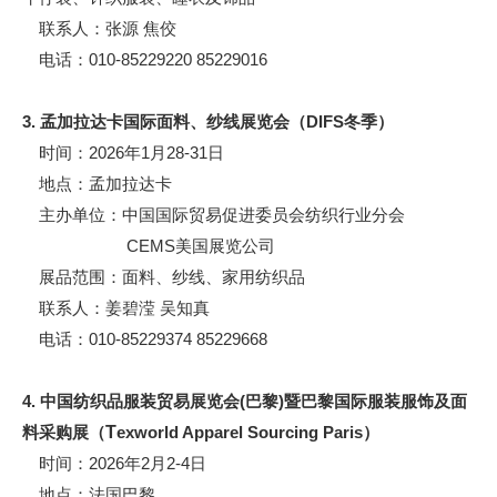
联系人：张源 焦佼
电话：010-85229220 85229016
3. 孟加拉达卡国际面料、纱线展览会（DIFS冬季）
时间：2026年1月28-31日
地点：孟加拉达卡
主办单位：中国国际贸易促进委员会纺织行业分会
CEMS美国展览公司
展品范围：面料、纱线、家用纺织品
联系人：姜碧滢 吴知真
电话：010-85229374 85229668
4. 中国纺织品服装贸易展览会(巴黎)暨
巴黎国际服装服饰及面
料采购展（
T
exworld Apparel Sourcing Paris）
时间：2026年2月2-4日
地点：法国巴黎