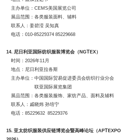
主办单位：CEMS美国展览公司
展品范围：各类服装面料、辅料
联系人：姜碧滢 吴知真
电话：010-85229374 85229668
14. 尼日利亚国际纺织服装博览会（NG
T
EX）
时间：2026年11月
地点：尼日利亚拉各斯
主办单位：中国国际贸易促进委员会纺织行业分会
联亚国际展览集团
展品范围：各类服装服饰、家纺产品、面料及辅料
联系人：戚晓炜 孙培宁
电话：85229632 85229376
15. 亚太纺织服装供应链博览会暨高峰论坛（AP
T
EXPO
2026）