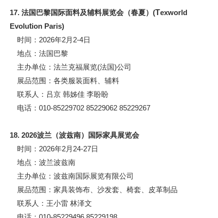
17. 法国巴黎国际面料及辅料展览会（春夏）(
T
exworld
Evolu
t
ion Paris)
时间：2026年2月2-4日
地点：法国巴黎
主办单位：法兰克福展览(法国)公司
展品范围：各类服装面料、辅料
联系人：吕京 韩姊佳 李盼盼
电话：010-85229702 85229062 85229267
18. 2026波兰（波兹南）国际家具展览会
时间：2026年2月24-27日
地点：波兰波兹南
主办单位：波兹南国际展览有限公司
展品范围：家具装饰布、沙发套、椅套、皮革制品
联系人：王小雷 林泽文
电话：010-85229496 85229198