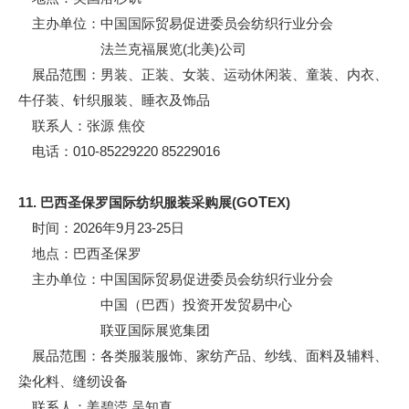
主办单位：中国国际贸易促进委员会纺织行业分会
法兰克福展览(北美)公司
展品范围：男装、正装、女装、运动休闲装、童装、内衣、
牛仔装、针织服装、睡衣及饰品
联系人：张源 焦佼
电话：010-85229220 85229016
11. 巴西圣保罗国际纺织服装采购展(GO
T
EX)
时间：2026年9月23-25日
地点：巴西圣保罗
主办单位：中国国际贸易促进委员会纺织行业分会
中国（巴西）投资开发贸易中心
联亚国际展览集团
展品范围：各类服装服饰、家纺产品、纱线、面料及辅料、
染化料、缝纫设备
联系人：姜碧滢 吴知真