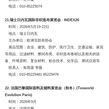
电话：010-85229074
21.瑞士日内瓦国际非织造布展览会
-
INDEX26
时间：2026年5月19-22日
地点：瑞士日内瓦
主办单位：欧洲无纺布协会
展品范围：农业、建筑、防护、医疗卫生、交通运输、家居
等用品、过滤材料、擦拭布类、非织造布卷材以及相关的设
备、纤维原料、复合材料、粘合技术、化学品、测试仪器等
联系人：朱雨菡 李薇
电话：010-85229481 85229478
22. 法国巴黎国际面料及辅料展览会（秋冬）(
T
exworld
Evolu
t
ion Paris)
时间：2026年9月
地点：法国巴黎