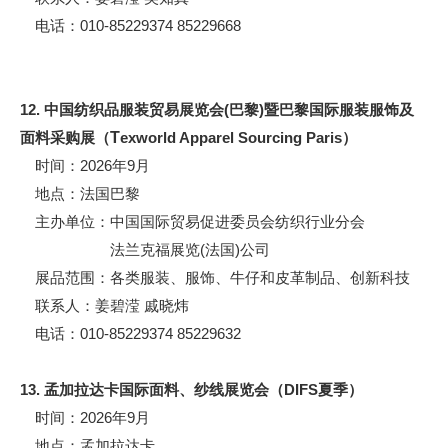
电话：010-85229374 85229668
12. 中国纺织品服装贸易展览会(巴黎)暨巴黎国际服装服饰及
面料采购展（
T
exworld Apparel Sourcing Paris）
时间：2026年9月
地点：法国巴黎
主办单位：中国国际贸易促进委员会纺织行业分会
法兰克福展览(法国)公司
展品范围：各类服装、服饰、牛仔和皮革制品、创新科技
联系人：姜碧滢 戚晓炜
电话：010-85229374 85229632
13. 孟加拉达卡国际面料、纱线展览会（DIFS夏季）
时间：2026年9月
地点：孟加拉达卡