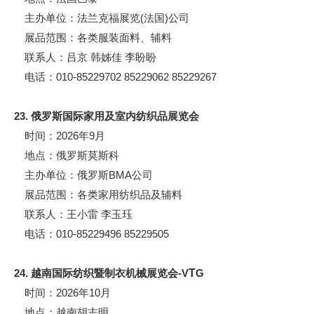
主办单位：法兰克福展览(法国)公司
展品范围：各类服装面料、辅料
联系人：吕京 韩姊佳 李盼盼
电话：010-85229702 85229062 85229267
23. 俄罗斯国际家用及室内纺织品展览会
时间：2026年9月
地点：俄罗斯莫斯科
主办单位：俄罗斯BMA公司
展品范围：各类家用纺织品及辅料
联系人：王小雷 李玉珏
电话：010-85229496 85229505
24. 越南国际纺织暨制衣机械展览会-V
T
G
时间：2026年10月
地点：越南胡志明