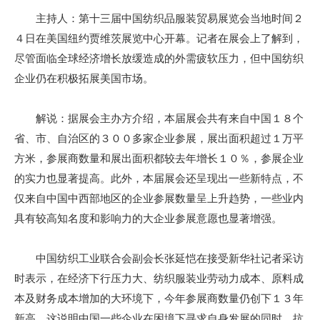
主持人：第十三届中国纺织品服装贸易展览会当地时间２
４日在美国纽约贾维茨展览中心开幕。记者在展会上了解到，
尽管面临全球经济增长放缓造成的外需疲软压力，但中国纺织
企业仍在积极拓展美国市场。
解说：据展会主办方介绍，本届展会共有来自中国１８个
省、市、自治区的３００多家企业参展，展出面积超过１万平
方米，参展商数量和展出面积都较去年增长１０％，参展企业
的实力也显著提高。此外，本届展会还呈现出一些新特点，不
仅来自中国中西部地区的企业参展数量呈上升趋势，一些业内
具有较高知名度和影响力的大企业参展意愿也显著增强。
中国纺织工业联合会副会长张延恺在接受新华社记者采访
时表示，在经济下行压力大、纺织服装业劳动力成本、原料成
本及财务成本增加的大环境下，今年参展商数量仍创下１３年
新高。这说明中国一些企业在困境下寻求自身发展的同时，抗