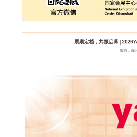
展期定档，共振启幕 | 202
来源：纺