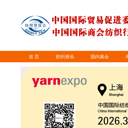
首 页
纺织资讯
国内展会