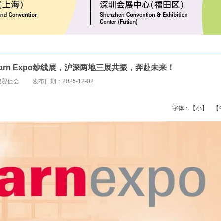
6Yarn Expo纱线展，沪深两地三展共振，奔赴未来！
织贸促会
发布日期：2025-12-02
【
字体：
【小】