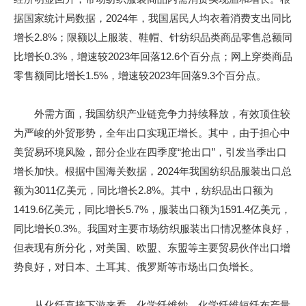
据国家统计局数据，2024年，我国居民人均衣着消费支出同比
增长2.8%；限额以上服装、鞋帽、针纺织品类商品零售总额同
比增长0.3%，增速较2023年回落12.6个百分点；网上穿类商品
零售额同比增长1.5%，增速较2023年回落9.3个百分点。
外需方面，我国纺织产业链竞争力持续释放，有效顶住较
为严峻的外贸形势，全年出口实现正增长。其中，由于担心中
美贸易环境风险，部分企业在四季度“抢出口”，引发当季出口
增长加快。根据中国海关数据，2024年我国纺织品服装出口总
额为3011亿美元，同比增长2.8%。其中，纺织品出口额为
1419.6亿美元，同比增长5.7%，服装出口额为1591.4亿美元，
同比增长0.3%。我国对主要市场纺织服装出口情况整体良好，
但表现有所分化，对美国、欧盟、东盟等主要贸易伙伴出口增
势良好，对日本、土耳其、俄罗斯等市场出口负增长。
从化纤直接下游来看，化学纤维纱、化学纤维短纤布产量