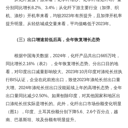
分别同比增长8.2%、3.4%；从化纤下游主要行业（加弹、织
机、涤纱）开机率来看，均较2023年有所提升，且加弹开机率
提升明显。从轻纺城成交量来看，平均值略低于2023年。
（三）出口增速前低后高，全年恢复增长态势
根据中国海关数据，2024年，化纤产品共出口665万吨，
同比增长2.16%（表2），全年恢复增长态势。分出口目的地
看，对印度出口减量影响较大。2023年10月印度对涤纶长丝执
行BIS认证，企业在此前抢出口，致使2023年涤纶长丝出口量
大增。2024年涤纶长丝出口没能延续上年的高增长态势，全年
出口量同比减少2.50%。如果刨除印度，对其他国家和地区出
口涤纶长丝实际是增长的。此外，化纤出口市场份额变化明显
（图1），印度、土耳其份额分别下降5.6、2.6个百分点，越
南、巴基斯坦、埃及份额有明显提升。