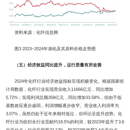
资料来源：化纤信息网
图3 2023~2024年涤纶及其原料价格走势图
（五）经济效益同比提升，运行质量有所改善
2024年化纤行业经济效益指标呈现积极变化。根据国家统
计局数据，化纤行业实现营业收入11666亿元，同比增加
5.72%；实现利润总额358亿元，同比增加33.58%，但由于低
基数效应逐步减弱，利润增幅逐步收窄。营业收入利润率为
3.07%，虽然仍处于近年来相对低位，但环比呈提升趋势。化
纤行业为纺织全行业贡献约18.5%的利润，较2023年提升了3.6
个百分点；行业亏损面23.12%，较2023年收窄2.4个百分点，