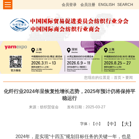
会员登录
会员注册
ENGLISH
SEARCH
您现在的位置是：
首页
>
要闻
化纤行业2024年呈恢复性增长态势，2025年预计仍将保持平
稳运行
来源：纺织贸促会
发布日期：2025-03-27
【大】
【中】
字体：
【小】
2
0
24年，是实现“十四五”规划目标任务的关键一年，也是