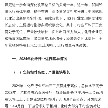
谋定进一步全面深化改革总目标的关键一年。这一年，我国经
济运行总体平稳、稳中有进，高质量发展扎实推进，中国式现
代化迈出新的坚实步伐。在此背景下，化纤行业呈现恢复性增
长态势，主要运行指标实现积极变化。其中，行业平均开工负
荷处于高位，产量较快增长；面对出口压力加大，化纤企业积
极拓展国际市场，出口量实现正增长；经济效益同比提升，全
年营收保持在1万亿元以上规模，运行质量有所改善。
一、2024年化纤行业运行基本情况
（一）负荷相对高位，产量较快增长
2024年，化纤行业平均开工负荷处于高位，总体水平高于
2023年，尤其是涤纶直纺长丝、锦纶民用长丝平均开工负荷均
在90%以上，分别较2023年提升7.8、8.8个百分点。分阶段来
看：3-4月份，下游需求好于预期，化纤大部分子行业负荷处