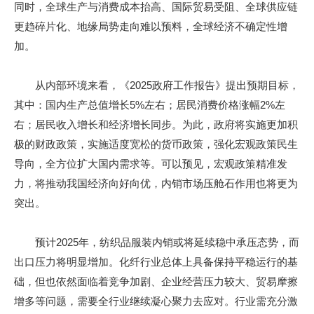
同时，全球生产与消费成本抬高、国际贸易受阻、全球供应链
更趋碎片化、地缘局势走向难以预料，全球经济不确定性增
加。
从内部环境来看，《2025政府工作报告》提出预期目标，
其中：国内生产总值增长5%左右；居民消费价格涨幅2%左
右；居民收入增长和经济增长同步。为此，政府将实施更加积
极的财政政策，实施适度宽松的货币政策，强化宏观政策民生
导向，全方位扩大国内需求等。可以预见，宏观政策精准发
力，将推动我国经济向好向优，内销市场压舱石作用也将更为
突出。
预计2025年，纺织品服装内销或将延续稳中承压态势，而
出口压力将明显增加。化纤行业总体上具备保持平稳运行的基
础，但也依然面临着竞争加剧、企业经营压力较大、贸易摩擦
增多等问题，需要全行业继续凝心聚力去应对。行业需充分激