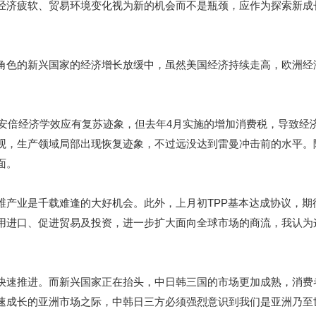
经济疲软、贸易环境变化视为新的机会而不是瓶颈，应作为探索新成
色的新兴国家的经济增长放缓中，虽然美国经济持续走高，欧洲经
安倍经济学效应有复苏迹象，但去年4月实施的增加消费税，导致经
观，生产领域局部出现恢复迹象，不过远没达到雷曼冲击前的水平。
面。
业是千载难逢的大好机会。此外，上月初TPP基本达成协议，期
用进口、促进贸易及投资，进一步扩大面向全球市场的商流，我认为
速推进。而新兴国家正在抬头，中日韩三国的市场更加成熟，消费
速成长的亚洲市场之际，中韩日三方必须强烈意识到我们是亚洲乃至