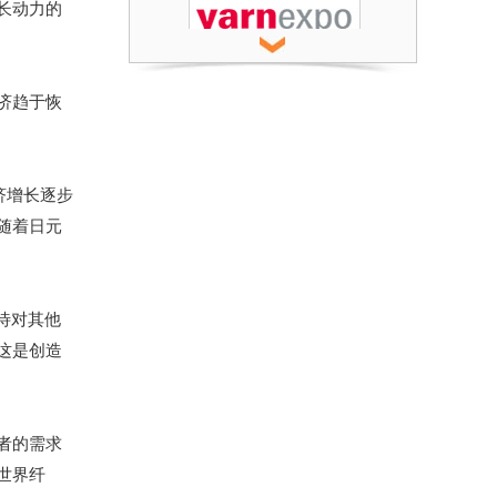
长动力的
济趋于恢
济增长逐步
随着日元
待对其他
这是创造
者的需求
世界纤