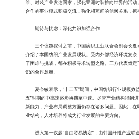
维、时装产业发达国家，强化亚洲时装推向世界的活动
合作的事业模式积极交流，强化相互间的信赖关系，携
期待与忧虑：深化共识加强合作
三个议题探讨之前，中国纺织工业联合会副会长夏令
介绍了本国纺织产业发展现状。受内外部经济环境复杂
了困难与挑战，都在积极寻求转型之路。三方代表肯定
识的合作意愿。
夏令敏表示，“十二五”期间，中国纺织行业规模效益
五”时期的中高速逐步换挡至中速。尽管产业结构得到
新能力，产业布局调整方面仍存在诸多问题。因此，在
业结构，人才培养将成为行业发展的主要方向。
进入第一议题“自由贸易协定”，由韩国纤维产业联合