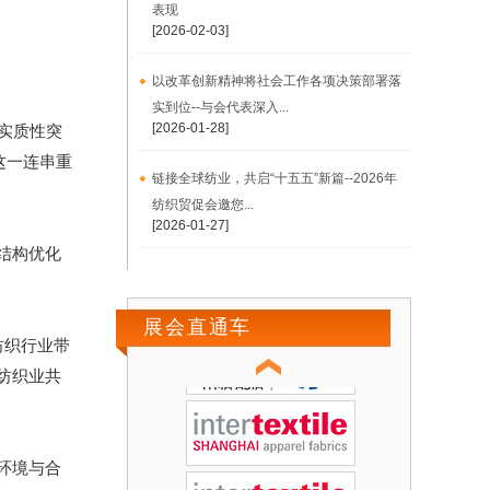
表现
[2026-02-03]
以改革创新精神将社会工作各项决策部署落
实到位--与会代表深入...
[2026-01-28]
实质性突
这一连串重
链接全球纺业，共启“十五五”新篇--2026年
纺织贸促会邀您...
[2026-01-27]
结构优化
展会直通车
纺织行业带
纺织业共
环境与合