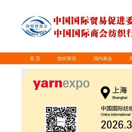
首 页
纺织资讯
国内展会