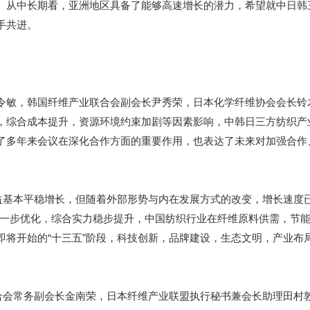
。从中长期看，亚洲地区具备了能够高速增长的潜力，希望就中日韩
手共进。
敏，韩国纤维产业联合会副会长尹秀荣，日本化学纤维协会会长铃
，综合成本提升，资源环境约束加剧等因素影响，中韩日三方纺织产
了多年来会议在深化合作方面的重要作用，也表达了未来对加强合作
基本平稳增长，但随着外部形势与内在发展方式的改变，增长速度已
进一步优化，综合实力稳步提升，中国纺织行业在纤维原料供需，节
即将开始的“十三五”阶段，科技创新，品牌建设，生态文明，产业布
会常务副会长金南荣，日本纤维产业联盟执行秘书兼会长助理田村