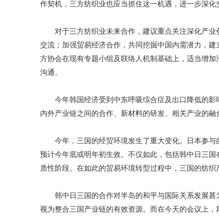
作契机，三方纺织业也应当抓住这一机遇，进一步深化
对于三方纺织业未来合作，建议重点关注深化产业创
交流；加强贸易经济合作，共同挖掘中国内需潜力，建
方协会在现有专题小组及联络人机制基础上，适当增加
沟通。
今年韩国经济受到中东呼吸综合症及出口降低的影响
内外产业链之间的合作、新材料的研发、相关产业的融
今年，三国的经贸环境发生了重大变化。日本参与的T
预计今年底或明年初生效。不仅如此，包括韩中日三国在
质性阶段。在如此的贸易环境转型过程中，三国的纺织
韩中日三国的合作对半岛的和平与国际关系发展甚为
视为整合三国产业链的有效资源。而在今天的会议上，