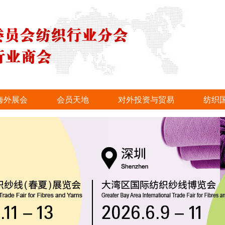
海外展会
会员天地
对外投资与贸易
纺织