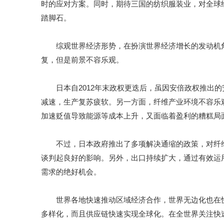
时的应对方案。同时，期待三国的纺织服装业，对全球
踏脚石。
综观世界经济形势，在扮演世界经济增长的发动机角
复，但是前景不容乐观。
日本自2012年末政权更迭后，虽因安倍政权推出的
减速，生产复苏疲软。另一方面，纤维产业环境不容乐
加速贬值导致能源等成本上升，又面临着盈利的糟糕局
不过，日本政府推出了多项解决通缩的政策，对纤维产
谈判起良好的影响。另外，出口持续扩大，通过有效运
需求的绝好机会。
世界各地快速推动区域经济合作，世界无边化也在快
多样化，而且供应链快速实现全球化。在全世界关注快