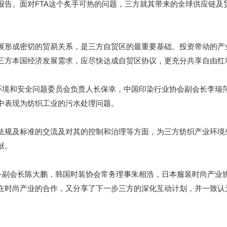
报告。面对FTA这个炙手可热的问题，三方就其带来的全球供应链及
形成密切的贸易关系，是三方自贸区的最重要基础。投资带动的产
三方本国经济发展需求，应尽快达成自贸区协议，更充分共享自由红
境和安全问题委员会负责人长保幸，中国印染行业协会副会长李瑞
中表现为纺织工业的污水处理问题。
规及标准的交流及对其的控制和治理等方面，为三方纺织产业环境
献。
副会长陈大鹏，韩国时装协会常务理事朱相浩，日本服装时尚产业
在时尚产业的合作，又分享了下一步三方的深化互动计划，并一致认