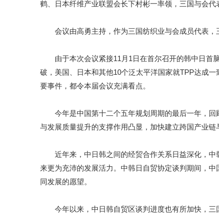
鹤、日本纤维产业联盟会长下村彬一率领，三国与会代
会议由高勇主持，作为三国纺织业与会成员代表，王
由于本次会议紧接11月1日在首尔召开的韩中日首脑
破，美国、日本和其他10个泛太平洋国家就TPP达成
要事件，都令本届会议充满看点。
今年是中国第十二个五年规划周期的最后一年，回顾
与发展质量提升的支撑作用凸显，加快建立跨国产业链
近年来，中日韩之间的经贸合作关系日益深化，中韩
来更为充沛的发展活力。中韩日自贸协定谈判期间，中
同发展的愿望。
今年以来，中日韩自贸区谈判进度也有所加快，三国