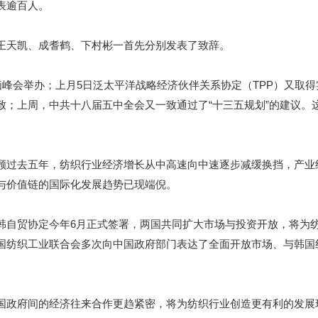
表逾百人。
天凯、成耆鹤、下村彬一首先分别发表了致辞。
峰会举办；上月5日泛太平洋战略经济伙伴关系协定（TPP）又取得
一致；上周，中共十八届五中全会又一致通过了“十三五规划”的建议。
过去五年，纺织行业经济增长从中高速向中速逐步减缓换挡，产业
与价值链的国际化发展趋势已现端倪。
自贸协定今年6月正式签署，两国共同扩大市场与投资开放，将为
国纺织工业联合会多次向中国政府部门表达了全面开放市场、与韩国
政府间的经济往来合作更趋紧密，将为纺织行业创造更有利的发展