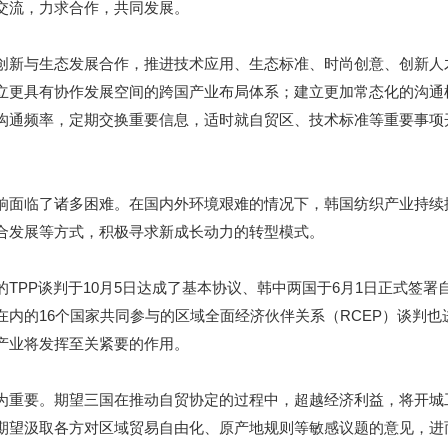
交流，力求合作，共同发展。
新与生态发展合作，推进技术应用、生态标准、时尚创意、创新人
立更具有协作发展空间的跨国产业布局体系；建立更加常态化的沟通
沟通频率，定期交换重要信息，适时就自贸区、技术标准等重要事项
面临了诸多困难。在国内外环境艰难的情况下，韩国纺织产业持续
合发展等方式，积极寻求新成长动力的转型模式。
PP谈判于10月5日达成了基本协议、韩中两国于6月1日正式签署
内的16个国家共同参与的区域全面经济伙伴关系（RCEP）谈判也
产业将发挥至关紧要的作用。
重要。期望三国在推动自贸协定的过程中，超越经济利益，将开城
期望汲取各方对区域贸易自由化、原产地规则等敏感议题的意见，进