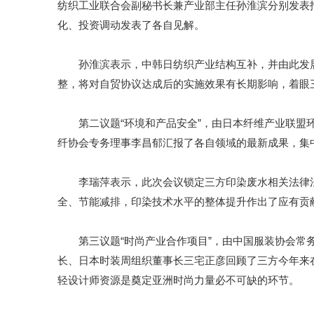
纺织工业联合会副秘书长兼产业部主任孙淮滨分别发表
化、投资调动发表了各自见解。
孙淮滨表示，中韩日纺织产业结构互补，并由此发展
整，将对自贸协议达成后的实施效果有长期影响，着眼
第二议题“环境和产品安全”，由日本纤维产业联盟环
纤协会专务理事李昌郁汇报了各自领域的最新成果，集
李瑞萍表示，此次会议锁定三方印染废水相关法律法
全、节能减排，印染技术水平的整体提升作出了应有贡
第三议题“时尚产业合作项目”，由中国服装协会常务
长、日本时装周组织董事长三宅正彦回顾了三方今年来
轻设计师资源是奠定亚洲时尚力量必不可缺的环节。