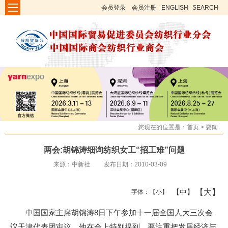
会员登录
会员注册
ENGLISH
SEARCH
您现在的位置是：
首页
>
要闻
两会:胡锦涛细询纺织女工“招工难”问题
来源：中新社
发布日期：2010-03-09
【大】
【中】
字体：
【小】
中国国家主席胡锦涛8日下午参加十一届全国人大三次会
议天津代表团审议。他在会上特别提到，要注重把发展经济与