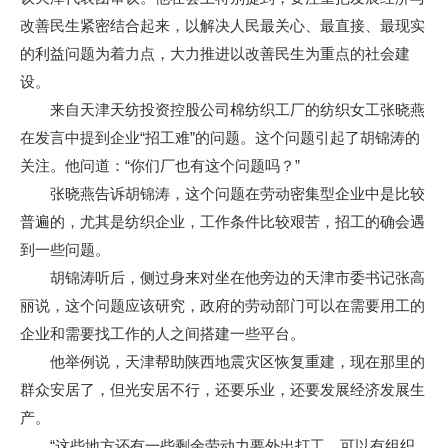
改善民生紧密结合起来，以解决人民最关心、最直接、最现实
的利益问题为着力点，大力推进以改善民生为重点的社会建
设。
来自天津天纺投资控股公司棉纺织工厂的纺织女工张晓燕
在发言中提到企业“招工难”的问题。这个问题引起了胡锦涛的
关注。他问道：“你们厂也有这个问题吗？”
张晓燕告诉胡锦涛，这个问题在劳动密集型企业中是比较
普遍的，尤其是纺织企业，工作条件比较艰苦，招工的确会遇
到一些问题。
胡锦涛听后，侧过身来对坐在他旁边的天津市委书记张高
丽说，这个问题应该研究，政府的劳动部门可以在需要用工的
企业和需要找工作的人之间搭建一些平台。
他举例说，天津帮助陕西地震灾区恢复重建，现在那里的
群众安居了，但光安居不行，还要乐业，还要发展经济发展生
产。
“这些地方还有一些剩余劳动力要外出打工，可以有组织