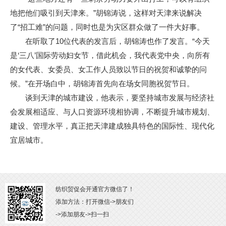
地把他们吸引到天津来。”胡锦涛说，这样对天津来说解决
了“招工难”的问题，同时也是为灾区群众做了一件大好事。
在听取了10位代表的发言后，胡锦涛也作了发言。“今天
是‘三八’国际劳动妇女节，借此机会，我代表党中央，向所有
的女代表、女委员、女工作人员致以节日的祝贺和诚挚的问
候。”在开场白中，胡锦涛首先向在场女同胞祝贺节日。
谈到天津的城市建设，他表示，要坚持城市发展与经济社
会发展相适应、与人口资源环境相协调，不断提升城市规划、
建设、管理水平，真正把天津建成独具特色的国际性、现代化
宜居城市。
纺织贸促会开通官方微信了！
添加方法：打开微信->朋友们
->添加朋友->扫一扫