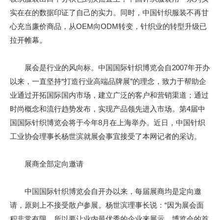
实在在的数据印证了自己的实力。同时，中国针织服装不再甘
心充当廉价商品，从OEM向ODM转变，针织业的转型升级已
拉开帷幕。
展会是行业的风向标。中国国际针织博览会自2007年开办
以来，一直坚持“打造行业高端品牌展”的理念，致力于帮助企
业通过开拓国际国内市场，建立广泛的客户和营销渠道；通过
时尚概念和流行趋势发布，实现产品领先进入市场。第4届中
国国际针织博览会将于今年8月在上海举办。近日，中国针织
工业协会理事长杨世滨就展会事宜接受了本网记者的采访。
展商全部定向邀请
中国国际针织博览会自开办以来，每届展商均是定向邀
请，原则上不接受散户参展。杨世滨理事长说：“因为展会面
积非常有限，所以要让业内最优秀的企业来展示，博览会的首