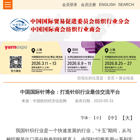
会员登录
会员注册
ENGLISH
SEARCH
您现在的位置是：
首页
>
展会报道
中国国际针博会：打造针织行业最佳交流平台
来源：中国纺织经济信息网
发布日期：2010-05-31
【大】
【中】
字体：
【小】
我国针织行业是一个快速发展的行业，"十五"期间，从与
梭织服装出口平分秋色到扶摇直上，中国针织服装用一系列实