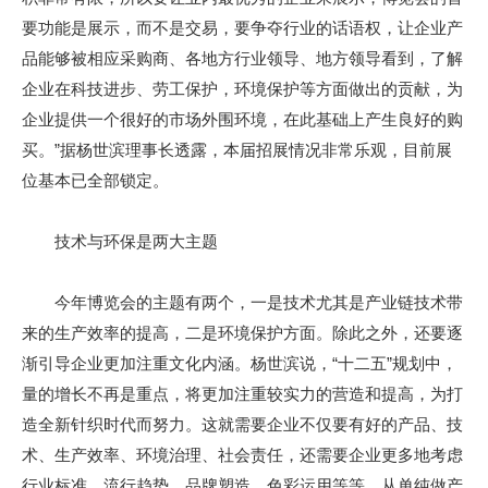
要功能是展示，而不是交易，要争夺行业的话语权，让企业产
品能够被相应采购商、各地方行业领导、地方领导看到，了解
企业在科技进步、劳工保护，环境保护等方面做出的贡献，为
企业提供一个很好的市场外围环境，在此基础上产生良好的购
买。”据杨世滨理事长透露，本届招展情况非常乐观，目前展
位基本已全部锁定。
技术与环保是两大主题
今年博览会的主题有两个，一是技术尤其是产业链技术带
来的生产效率的提高，二是环境保护方面。除此之外，还要逐
渐引导企业更加注重文化内涵。杨世滨说，“十二五”规划中，
量的增长不再是重点，将更加注重较实力的营造和提高，为打
造全新针织时代而努力。这就需要企业不仅要有好的产品、技
术、生产效率、环境治理、社会责任，还需要企业更多地考虑
行业标准、流行趋势、品牌塑造、色彩运用等等，从单纯做产